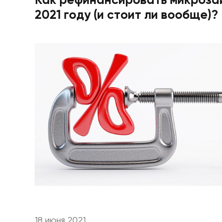
Как рефинансировать микроза
2021 году (и стоит ли вообще)?
18 июня 2021