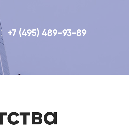
+7 (495) 489-93-89
тства