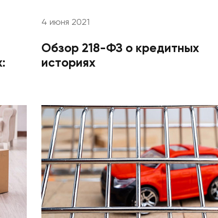
4 июня 2021
Обзор 218-ФЗ о кредитных
:
историях
Этапы
Дела
Отзывы
О компании
Подробно о банкротстве