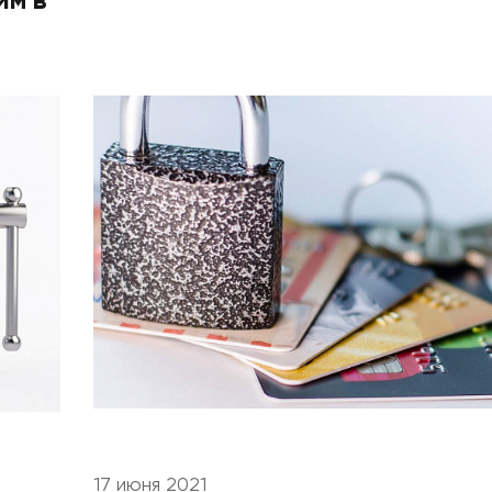
йм в
17 июня 2021