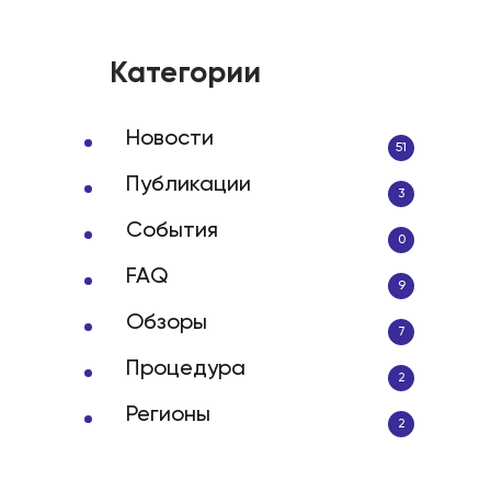
Категории
Новости
51
Публикации
3
События
0
FAQ
9
Обзоры
7
Процедура
2
Регионы
2