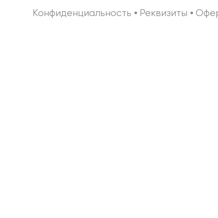
Конфиденциальность
⦁
Реквизиты
⦁
Офе