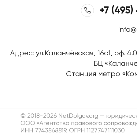
+7 (495)
info@
Адрес: ул.Каланчёвская, 16c1, оф. 4.0
БЦ «Каланче
Станция метро «Ко
© 2018-2026 NetDolgov.org — юридичес
ООО «Агентство правового сопровожд
ИНН 7743868819, ОГРН 1127747111030