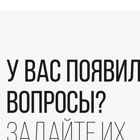
У вас появи
вопросы?
задайте их