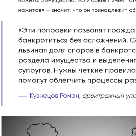
нажитого имущества. Если объект имеет ст
нажитое» — значит, что он принадлежит об
«Эти поправки позволят гражд
банкротиться без осложнений. 
львиная доля споров в банкротс
раздела имущества и выделени
супругов. Нужны четкие правила
помогут облегчить процессы ра
Кузнецов Роман
, арбитражный уп