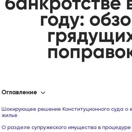
банкротстве в
году: обз
грядущи
поправо
Оглавление
Шокирующее решение Конституционного суда о 
жилье
О разделе супружеского имущества в процедуре