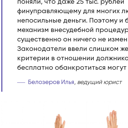
поняли, что даже 25 тыс. рублей
финуправляющему для многих л
непосильные деньги. Поэтому и 
механизм внесудебной процедур
существенно он ничего не измен
Законодатели ввели слишком ж
критерии в отношении должнико
бесплатно обанкротиться могут
Белозеров Илья
, ведущий юрист
Этапы