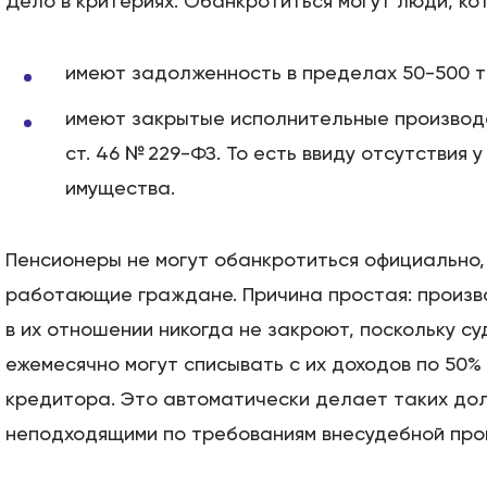
Дело в критериях. Обанкротиться могут люди, ко
имеют задолженность в пределах 50-500 ты
имеют закрытые исполнительные производств
ст. 46 № 229-ФЗ. То есть ввиду отсутствия 
имущества.
Пенсионеры не могут обанкротиться официально,
работающие граждане. Причина простая: произв
в их отношении никогда не закроют, поскольку с
ежемесячно могут списывать с их доходов по 50% 
кредитора. Это автоматически делает таких до
неподходящими по требованиям внесудебной про