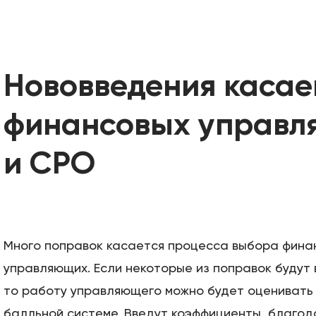
Нововведения каса
финансовых управ
и СРО
Много поправок касается процесса выбора фина
управляющих. Если некоторые из поправок будут 
то работу управляющего можно будет оценивать 
балльной системе. Введут коэффициенты, благод