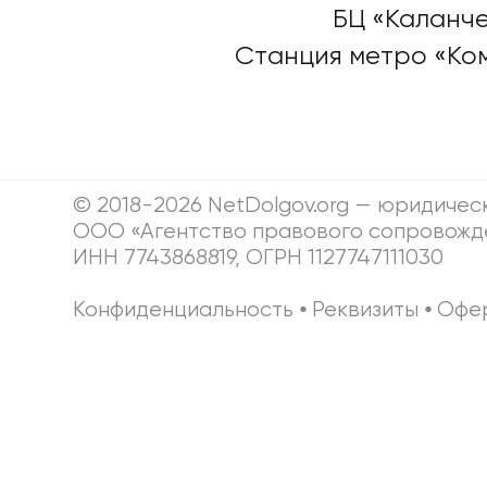
БЦ «Каланче
Станция метро «Ко
© 2018-2026 NetDolgov.org — юридичес
ООО «Агентство правового сопровожд
ИНН 7743868819, ОГРН 1127747111030
Конфиденциальность
⦁
Реквизиты
⦁
Офе