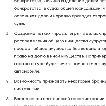
банкротства. Обычно выделение долей пр
банкротства, в судах общей юрисдикции, ч
осложняет дело и нередко приводит стор
суды.
Создание чётких «правил игры» в целях сп
распределения общего имущества супругов.
продаст общее имущество без ведома втор
право на долю в ином имуществе. Наприме
гаража он уже будет иметь намного меньш
автомобиле.
Возможность признавать некоторые брачн
ничтожными.
Введение автоматической госрегистрации