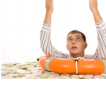
Дела
Отзывы
О компании
Подробно о банкротст
Цены
Контакты