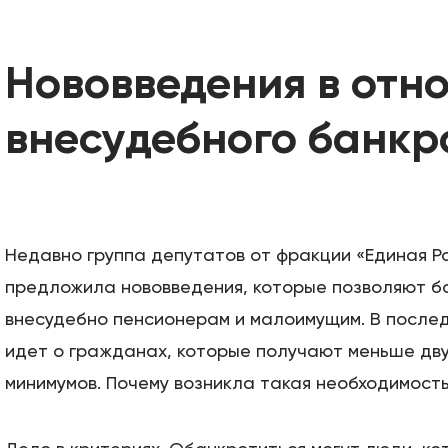
БАНКРОТСТВО ОНЛА
Нововведения в отн
внесудебного банкр
Недавно группа депутатов от фракции «Единая Р
предложила нововведения, которые позволяют б
внесудебно пенсионерам и малоимущим. В после
идет о гражданах, которые получают меньше дв
минимумов. Почему возникла такая необходимост