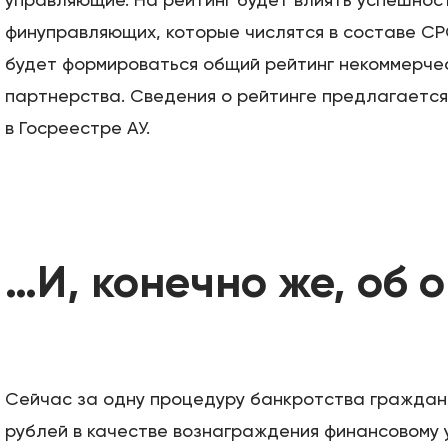
управляющие. На рейтинг будет влиять успешнос
финуправляющих, которые числятся в составе СРО
будет формироваться общий рейтинг некоммерче
партнерства. Сведения о рейтинге предлагается
в Госреестре АУ.
…И, конечно же, об 
Сейчас за одну процедуру банкротства граждани
рублей в качестве вознаграждения финансовому