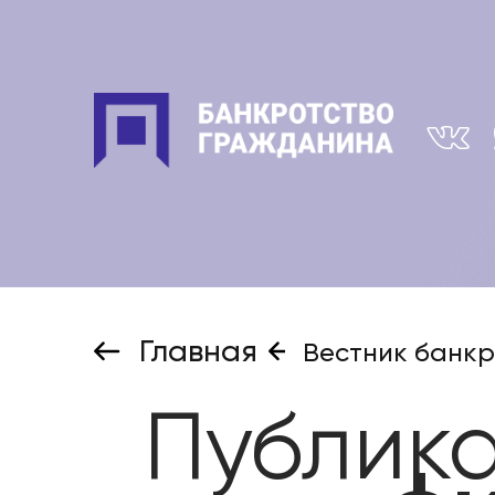
Главная
Вестник банкр
Публик