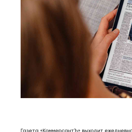
Газета «КоммерсантЪ» выходит ежедневно