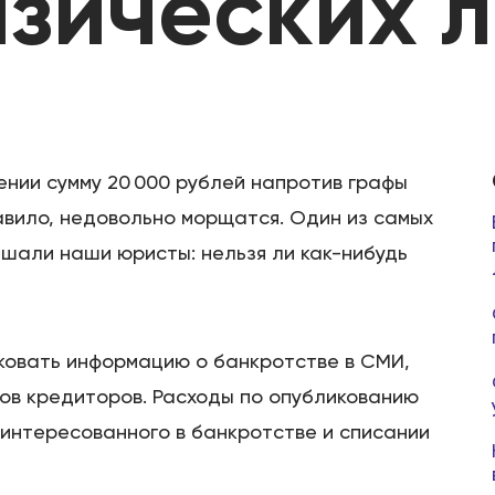
зических 
ении сумму 20 000 рублей напротив графы
равило, недовольно морщатся. Один из самых
шали наши юристы: нельзя ли как-нибудь
иковать информацию о банкротстве в СМИ,
ов кредиторов. Расходы по опубликованию
аинтересованного в банкротстве и списании