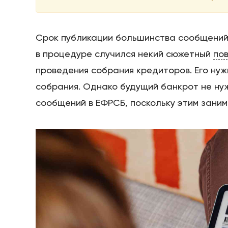
Срок публикации большинства сообщений 
в процедуре случился некий сюжетный
по
проведения собрания кредиторов. Его нуж
собрания. Однако будущий банкрот не нуж
сообщений в ЕФРСБ, поскольку этим зани