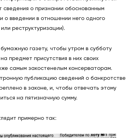
т сведения о признании обоснованным
и о введении в отношении него одного
или реструктуризации).
 бумажную газету, чтобы утром в субботу
на предмет присутствия в них своих
даже самым закостенелым консерваторам.
тронную публикацию сведений о банкротстве
еплено в законе, и, чтобы отвечать этому
ться на пятизначную сумму.
лядит примерно так: