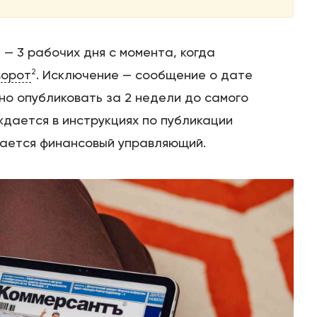
— 3 рабочих дня с момента, когда
2
ворот
. Исключение — сообщение о дате
но опубликовать за 2 недели до самого
Этапы
дается в инструкциях по публикации
мается финансовый управляющий.
Дела
Отзывы
О компании
Подробно о банкротстве