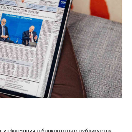
Цены
Контакты
БАНКРОТСТВО ОНЛАЙН
, информация о банкротствах публикуется