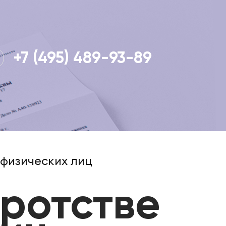
+7 (495) 489-93-89
физических лиц
ротстве