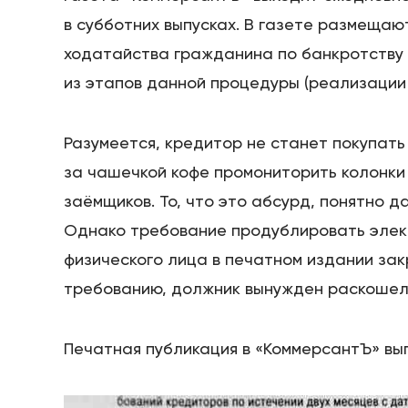
в субботних выпусках. В газете размещаю
ходатайства гражданина по банкротству 
из этапов данной процедуры (реализации 
Разумеется, кредитор не станет покупать
за чашечкой кофе промониторить колонки 
заёмщиков. То, что это абсурд, понятно 
Однако требование продублировать элек
физического лица в печатном издании закр
требованию, должник вынужден раскошели
Печатная публикация в «КоммерсантЪ» выг