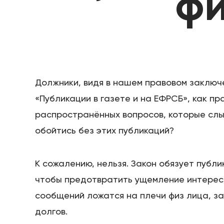
фи
Должники, видя в нашем правовом заключ
«Публикации в газете и на ЕФРСБ», как п
распространённых вопросов, которые слы
обойтись без этих публикаций?
К сожалению, нельзя. Закон обязует публ
чтобы предотвратить ущемление интерес
сообщений ложатся на плечи физ лица, з
долгов.