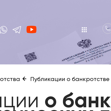
отства
Публикации о банкротстве 
ации
о банк