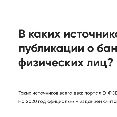
В каких источни
публикации о ба
физических лиц?
Таких источников всего два: портал ЕФРС
На 2020 год официальным изданием счит