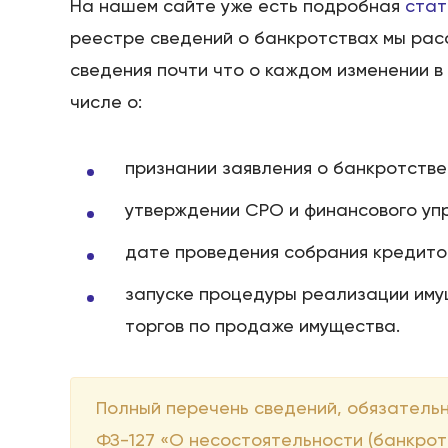
На нашем сайте уже есть подробная
стат
реестре сведений о банкротствах мы рас
сведения почти что о каждом изменении в
числе о:
признании заявления о банкротстве
утверждении СРО и финансового уп
дате проведения собрания кредитор
запуске процедуры реализации иму
торгов по продаже имущества.
Полный перечень сведений, обязательны
ФЗ-127 «О несостоятельности (банкротс