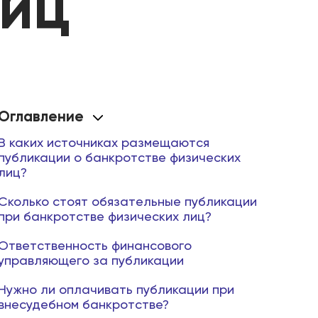
лиц
Оглавление
В каких источниках размещаются
публикации о банкротстве физических
лиц?
Сколько стоят обязательные публикации
при банкротстве физических лиц?
Ответственность финансового
управляющего за публикации
Нужно ли оплачивать публикации при
внесудебном банкротстве?