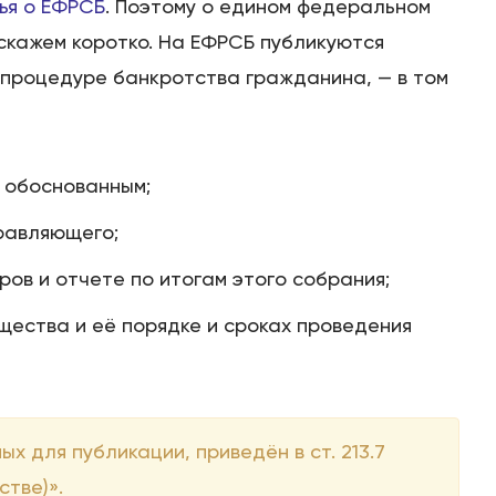
ья о ЕФРСБ
. Поэтому о едином федеральном
скажем коротко. На ЕФРСБ публикуются
 процедуре банкротства гражданина, — в том
 обоснованным;
равляющего;
ов и отчете по итогам этого собрания;
щества и её порядке и сроках проведения
х для публикации, приведён в ст. 213.7
тве)».