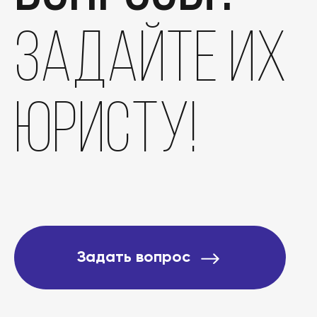
задайте их
юристу!
Задать вопрос