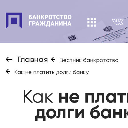
Главная
Вестник банкротства
Как не платить долги банку
Как
не плат
долги бан