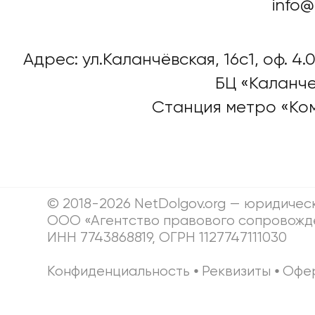
info@
Адрес: ул.Каланчёвская, 16c1, оф. 4.0
БЦ «Каланче
Станция метро «Ко
© 2018-2026 NetDolgov.org — юридичес
ООО «Агентство правового сопровожд
ИНН 7743868819, ОГРН 1127747111030
Конфиденциальность
⦁
Реквизиты
⦁
Офе