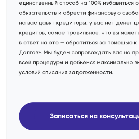
единственный способ на 100% избавиться 
Этапы
обязательств и обрести финансовую свобод
на вас давят кредиторы, у вас нет денег 
Дела
кредитов, самое правильное, что вы может
в ответ на это — обратиться за помощью к
Отзывы
Долгов». Мы будем сопровождать вас на п
всей процедуры и добьёмся максимально в
О компании
условий списания задолженности.
Подробно о банкротст
Записаться на консульта
Цены