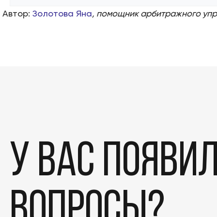
Контакты
Автор:
Золотова Яна
, помощник арбитражного уп
БАНКРОТСТВО ОНЛА
У вас появи
вопросы?