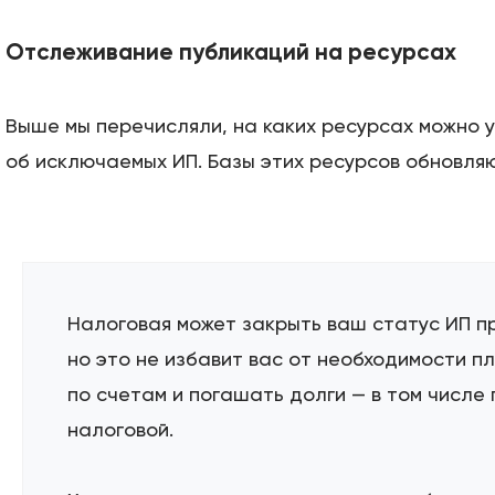
О компании
Отслеживание публикаций на ресурсах
Подробно о банкротст
Выше мы перечисляли, на каких ресурсах можно 
об исключаемых ИП. Базы этих ресурсов обновля
Цены
Контакты
Налоговая может закрыть ваш статус ИП п
но это не избавит вас от необходимости п
по счетам и погашать долги — в том числе
БАНКРОТСТВО ОНЛА
налоговой.