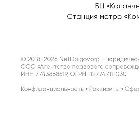
БЦ «Каланче
Станция метро «Ко
© 2018-2026 NetDolgov.org — юридичес
ООО «Агентство правового сопровожд
ИНН 7743868819, ОГРН 1127747111030
Конфиденциальность
⦁
Реквизиты
⦁
Офе