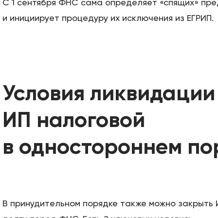
С 1 сентября ФНС сама определяет «спящих» пр
и инициирует процедуру их исключения из ЕГРИП.
Условия ликвидации
ИП налоговой
в одностороннем по
В принудительном порядке также можно закрыть 