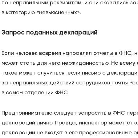
по неправильным реквизитам, и они оказались з
в категорию «невыясненных».
Запрос поданных деклараций
Если человек вовремя направлял отчеты в ФНС, 
может стать для него неожиданностью. Но всему 
такое может случиться, если письмо с деклараци
Этапы
за неправильных действий сотрудников почты Рос
в самом отделении ФНС
Дела
Предпринимателю следует запросить в ФНС пер
Отзывы
деклараций лично. Правда, инспектор может отк
декларации не входят в его профессиональные о