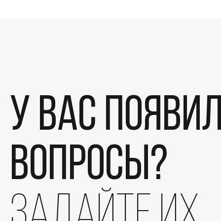
У вас появи
вопросы?
задайте их