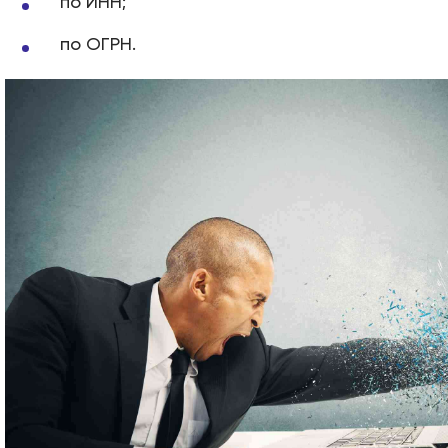
по ИНН;
по ОГРН.