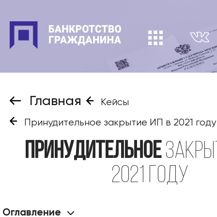
Главная
Кейсы
Принудительное закрытие ИП в 2021 году
Принудительное
закрыт
2021 году
Оглавление