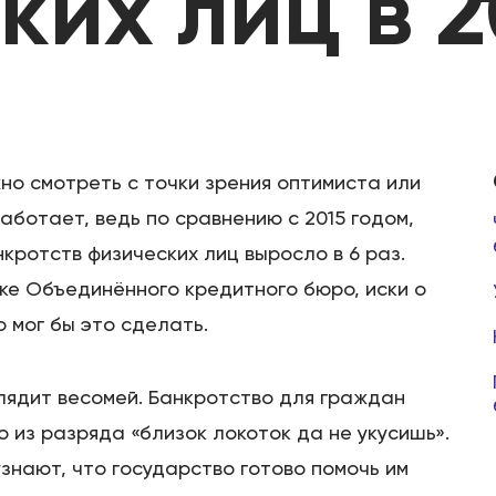
ких лиц в 2
но смотреть с точки зрения оптимиста или
аботает, ведь по сравнению с 2015 годом,
кротств физических лиц выросло в 6 раз.
нке Объединённого кредитного бюро, иски о
о мог бы это сделать.
лядит весомей. Банкротство для граждан
 из разряда «близок локоток да не укусишь».
знают, что государство готово помочь им