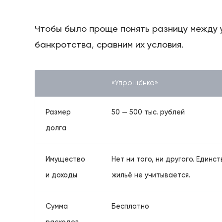
Чтобы было проще понять разницу между
банкротства, сравним их условия.
«Упрощёнка»
Размер
50 — 500 тыс. рублей
долга
Имущество
Нет ни того, ни другого. Единс
и доходы
жильё не учитывается.
Сумма
Бесплатно