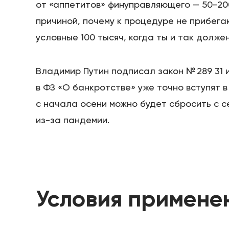
от «аппетитов» финуправляющего — 50-200
причиной, почему к процедуре не прибега
условные 100 тысяч, когда ты и так долже
Владимир Путин подписал закон № 289 31 
в ФЗ «О банкротстве» уже точно вступят в 
с начала осени можно будет сбросить с 
из-за пандемии.
Условия примене