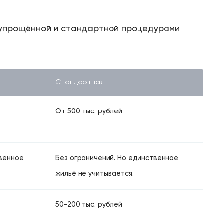
 упрощённой и стандартной процедурами
Цены
Контакты
Стандартная
От 500 тыс. рублей
БАНКРОТСТВО ОНЛАЙН
твенное
Без ограничений. Но единственное
жильё не учитывается.
50-200 тыс. рублей