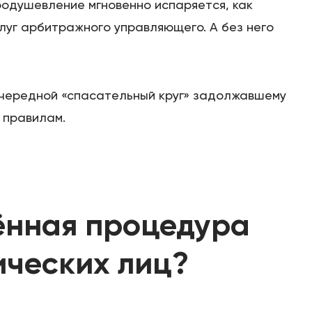
оодушевление мгновенно испаряется, как
луг арбитражного управляющего. А без него
 очередной «спасательный круг» задолжавшему
 правилам.
ённая процедура
ических лиц?