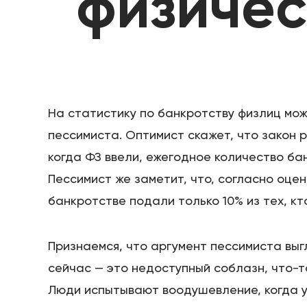
физичес
На статистику по банкротству физлиц мож
пессимиста. Оптимист скажет, что закон р
когда ФЗ ввели, ежегодное количество бан
Пессимист же заметит, что, согласно оце
банкротстве подали только 10% из тех, кт
Признаемся, что аргумент пессимиста выг
сейчас — это недоступный соблазн, что-то
Люди испытывают воодушевление, когда у