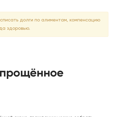
 списать долги по алиментам, компенсацию
да здоровью.
упрощённое