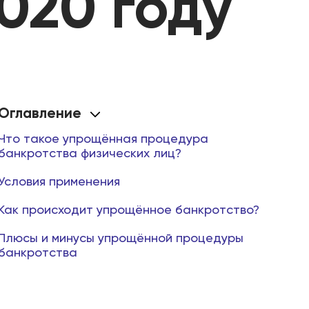
020 году
Оглавление
Что такое упрощённая процедура
банкротства физических лиц?
Условия применения
Как происходит упрощённое банкротство?
Плюсы и минусы упрощённой процедуры
банкротства