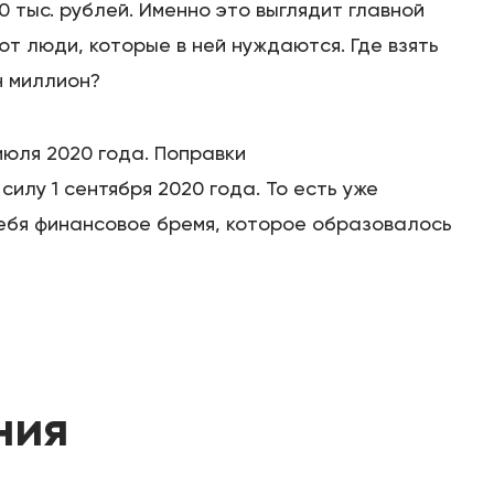
 тыс. рублей. Именно это выглядит главной
ют люди, которые в ней нуждаются. Где взять
н миллион?
июля 2020 года. Поправки
Этапы
силу 1 сентября 2020 года. То есть уже
себя финансовое бремя, которое образовалось
Дела
Отзывы
О компании
ния
Подробно о банкротстве