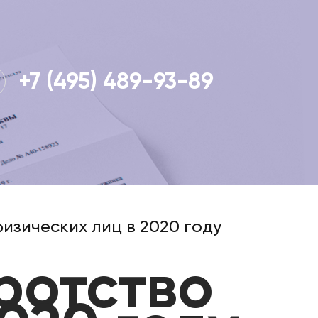
+7 (495) 489-93-89
зических лиц в 2020 году
ротство