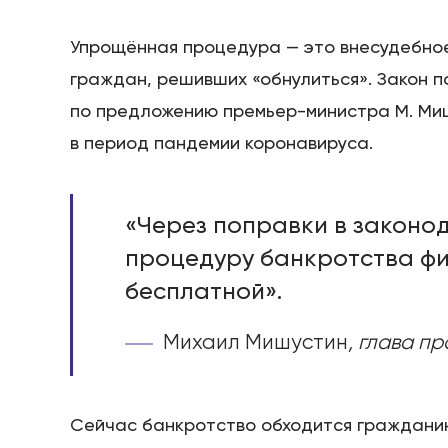
Упрощённая процедура — это внесудебное
граждан, решивших «обнулиться». Закон 
по предложению премьер-министра М. Ми
в период пандемии коронавируса.
«Через поправки в законо
процедуру банкротства фи
бесплатной».
Михаил Мишустин
, глава пр
Сейчас банкротство обходится гражданину