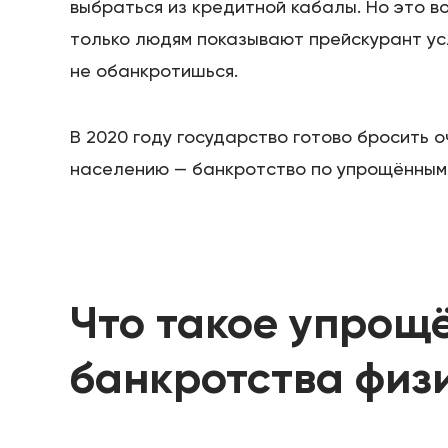
выбраться из кредитной кабалы. Но это в
только людям показывают прейскурант ус
не обанкротишься.
В 2020 году государство готово бросить
населению — банкротство по упрощённым
Что такое упрощ
банкротства физ