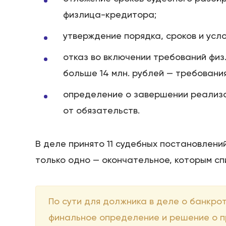
физлица-кредитора;
утверждение порядка, сроков и усл
отказ во включении требований фи
больше 14 млн. рублей — требовани
определение о завершении реализ
от обязательств.
В деле принято 11 судебных постановлени
только одно — окончательное, которым сп
По сути для должника в деле о банкро
финальное определение и решение о п