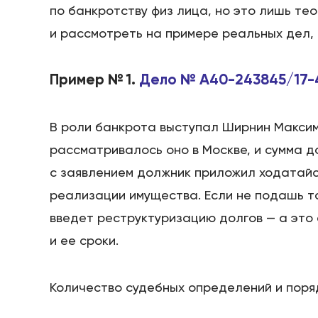
по банкротству физ лица, но это лишь те
и рассмотреть на примере реальных дел, 
Пример № 1.
Дело № А40-243845/17-
В роли банкрота выступал Ширнин Максим
рассматривалось оно в Москве, и сумма д
с заявлением должник приложил ходатайс
реализации имущества. Если не подашь та
введет реструктуризацию долгов — а это
и ее сроки.
Количество судебных определений и поря