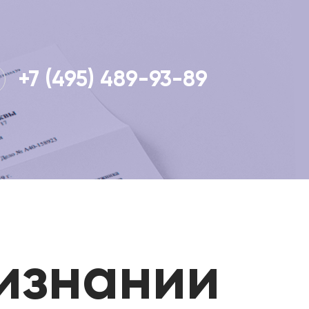
+7 (495) 489-93-89
изнании