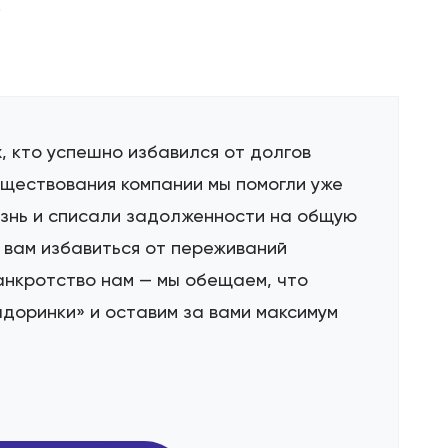
.
, кто успешно избавился от долгов
уществования компании мы помогли уже
изнь и списали задолженности на общую
и вам избавиться от переживаний
анкротство нам — мы обещаем, что
адоринки» и оставим за вами максимум