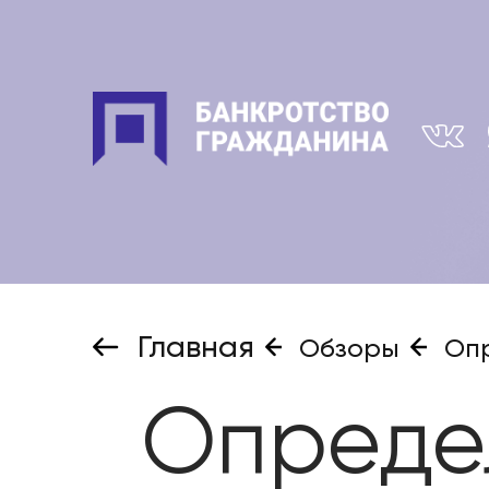
Главная
Обзоры
Опр
Опреде