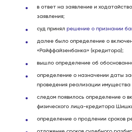
в ответ на заявление и ходатайств
заявления;
суд принял
решение о признании ба
далее было определение о включен
«Райффайзенбанка» (кредитора);
вышло определение об обоснованно
определение о назначении даты за
проведения реализации имущества 
следом появилось определение о в
физического лица-кредитора Шишки
определение о продлении сроков р
отложение сроков судебного разби