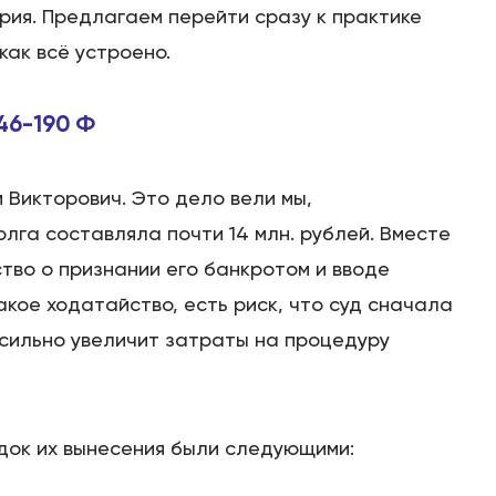
ория. Предлагаем перейти сразу к практике
как всё устроено.
46-190 Ф
 Викторович. Это дело вели мы,
олга составляла почти 14 млн. рублей. Вместе
тво о признании его банкротом и вводе
кое ходатайство, есть риск, что суд сначала
 сильно увеличит затраты на процедуру
док их вынесения были следующими: