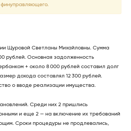
 финуправляющего.
нии Щуровой Светланы Михайловны. Сумма
00 рублей. Основная задолженность
рбанком + около 8 000 рублей составил долг
азмер дохода составлял 12 300 рублей.
тво о вводе реализации имущества.
тановлений. Среди них 2 пришлись
онными и еще 2 — на включение их требований
ющим. Сроки процедуры не продлевались,