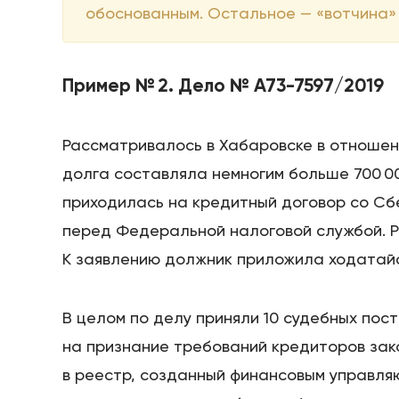
обоснованным. Остальное — «вотчина»
Пример № 2. Дело № А73-7597/2019
Рассматривалось в Хабаровске в отноше
долга составляла немногим больше 700 0
приходилась на кредитный договор со Сбе
перед Федеральной налоговой службой. Р
К заявлению должник приложила ходатайс
В целом по делу приняли 10 судебных пос
на признание требований кредиторов зак
в реестр, созданный финансовым управля