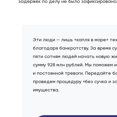
задержек по делу не было зафиксировано
Эти люди — лишь «капля в море» тех
благодаря банкротству. За время с
пяти сотням людей начать новую ж
сумму 928 млн рублей. Мы поможем 
и постоянной тревоги. Передайте б
проведем процедуру «без сучка и з
имущества.