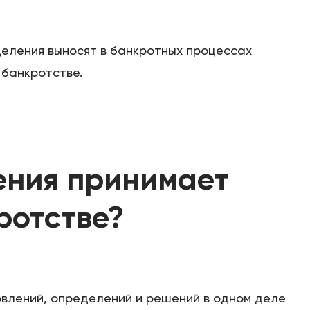
еления выносят в банкротных процессах
 банкротстве.
ения принимает
кротстве?
влений, определений и решений в одном деле