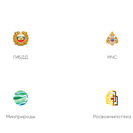
Цены
Контакты
ГИБДД
МЧС
БАНКРОТСТВО ОНЛАЙН
Минприроды
Росвоенипотека