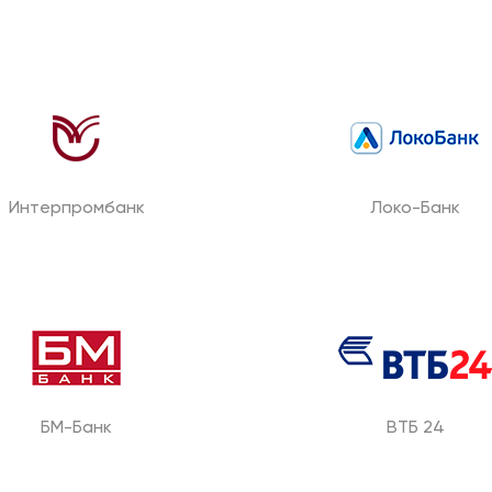
Этапы
Интерпромбанк
Локо-Банк
Дела
Отзывы
О компании
БМ-Банк
ВТБ 24
Подробно о банкротстве