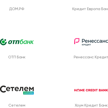
ДОМ.РФ
Кредит Европа Бан
ОТП Банк
Ренессанс Креди
Сетелем
Хоум Кредит Банк