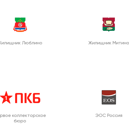
Жилищник Люблино
Жилищник Митин
рвое коллекторское
ЭОС Россия
бюро