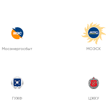
Мосэнергосбыт
МОЭСК
ГУЖФ
ЦЖКУ