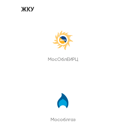
ЖКУ
МосОблЕИРЦ
Мособлгаз