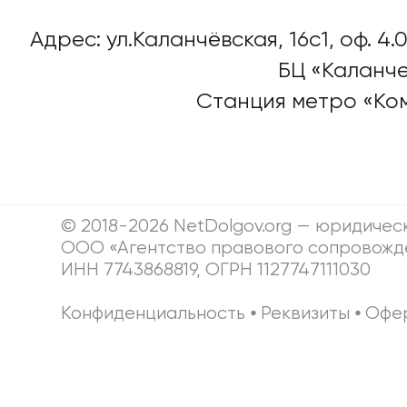
Адрес: ул.Каланчёвская, 16c1, оф. 4.0
БЦ «Каланче
Станция метро «Ко
© 2018-2026 NetDolgov.org — юридичес
ООО «Агентство правового сопровожд
ИНН 7743868819, ОГРН 1127747111030
Конфиденциальность
⦁
Реквизиты
⦁
Офе