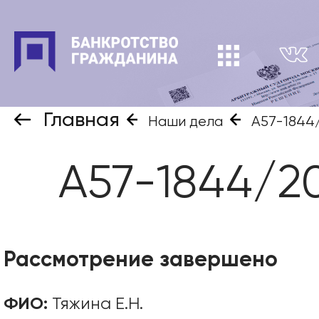
Главная
Наши дела
А57-1844
А57-1844/2
Рассмотрение завершено
ФИО:
Тяжина Е.Н.