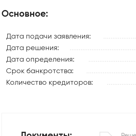
Основное:
Дата подачи заявления:
..................
Дата решения:
....................................
Дата определения:
..........................
Срок банкротства:
...........................
Количество кредиторов:
................
Реше