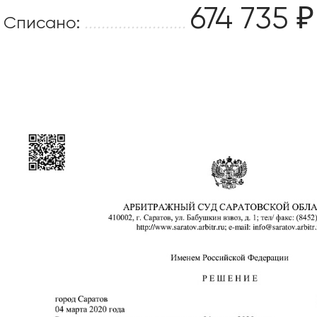
674 735 ₽
Списано:
........................