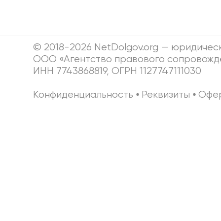
© 2018-2026 NetDolgov.org — юридичес
ООО «Агентство правового сопровожд
ИНН 7743868819, ОГРН 1127747111030
Конфиденциальность
⦁
Реквизиты
⦁
Офе