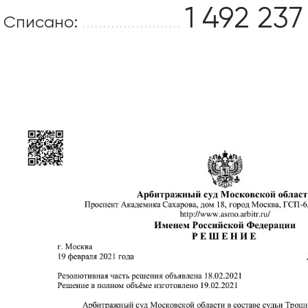
1 492 237
Списано:
........................