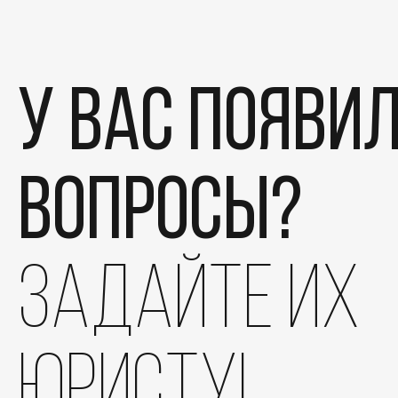
У вас появи
вопросы?
Этапы
задайте их
Дела
Отзывы
юристу!