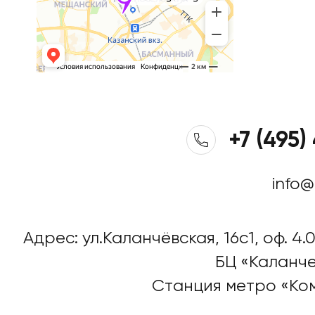
+7 (495)
info@
Адрес: ул.Каланчёвская, 16c1, оф. 4.0
БЦ «Каланче
Станция метро «Ко