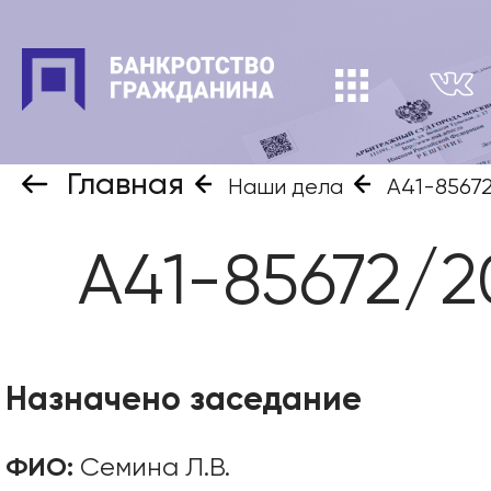
Главная
Наши дела
А41-8567
А41-85672/2
Назначено заседание
ФИО:
Семина Л.В.