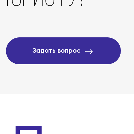
О компании
Подробно о банкротст
Задать вопрос
Цены
Контакты
БАНКРОТСТВО ОНЛА