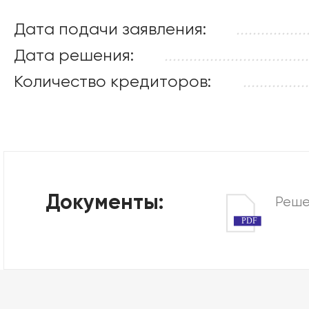
Дата подачи заявления:
.................
Дата решения:
...................................
Количество кредиторов:
................
Документы:
Реше
PDF