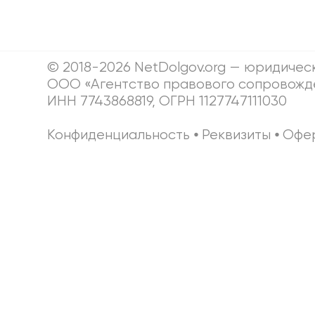
© 2018-2026 NetDolgov.org — юридичес
ООО «Агентство правового сопровожд
ИНН 7743868819, ОГРН 1127747111030
Конфиденциальность
⦁
Реквизиты
⦁
Офе