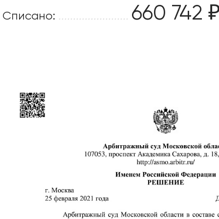
660 742 
Списано:
........................