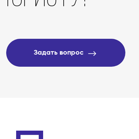
О компании
Подробно о банкротст
Задать вопрос
Цены
Контакты
БАНКРОТСТВО ОНЛА