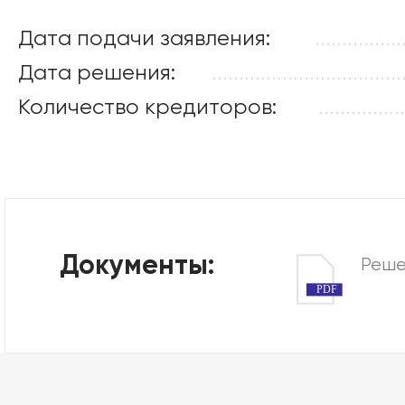
Дата подачи заявления:
................
Дата решения:
...................................
Количество кредиторов:
................
Документы:
Реше
PDF