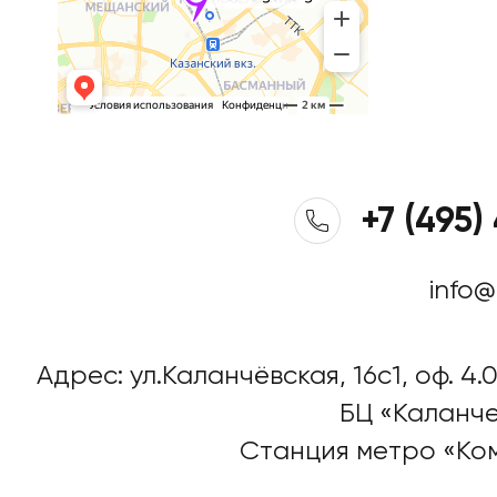
+7 (495)
info@
Адрес: ул.Каланчёвская, 16c1, оф. 4.0
БЦ «Каланче
Станция метро «Ко