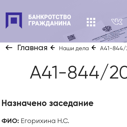
Главная
Наши дела
А41-844/
А41-844/20
Назначено заседание
ФИО:
Егорихина Н.С.