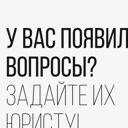
У вас появи
вопросы?
Этапы
задайте их
Дела
Отзывы
юристу!