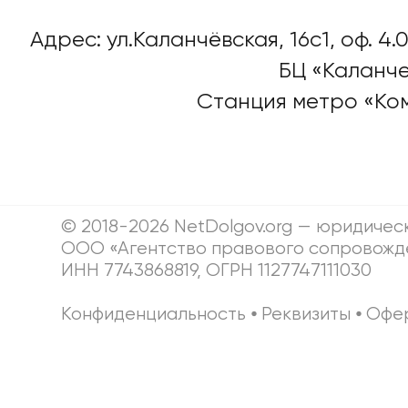
Адрес: ул.Каланчёвская, 16c1, оф. 4.0
БЦ «Каланче
Станция метро «Ко
© 2018-2026 NetDolgov.org — юридичес
ООО «Агентство правового сопровожд
ИНН 7743868819, ОГРН 1127747111030
Конфиденциальность
⦁
Реквизиты
⦁
Офе