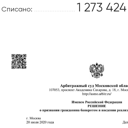
1 273 424
Списано:
........................