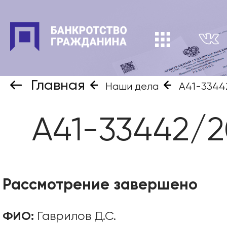
Главная
Наши дела
А41-3344
А41-33442/
Рассмотрение завершено
ФИО:
Гаврилов Д.С.