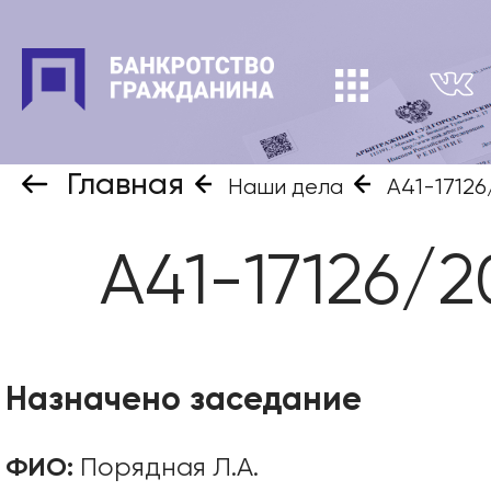
Главная
Наши дела
А41-17126
А41-17126/2
Назначено заседание
ФИО:
Порядная Л.А.