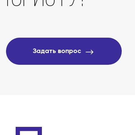
О компании
Подробно о банкротст
Задать вопрос
Цены
Контакты
БАНКРОТСТВО ОНЛА