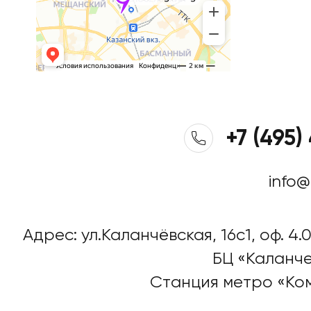
+7 (495)
info@
Адрес: ул.Каланчёвская, 16c1, оф. 4.0
БЦ «Каланче
Станция метро «Ко