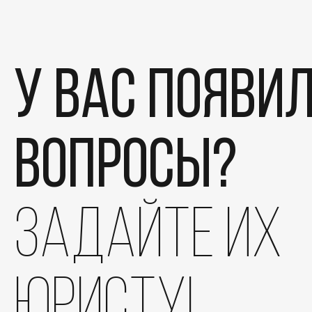
У вас появи
вопросы?
Этапы
задайте их
Дела
Отзывы
юристу!