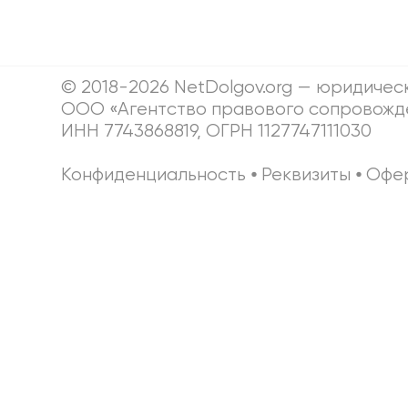
© 2018-2026 NetDolgov.org — юридичес
ООО «Агентство правового сопровожд
ИНН 7743868819, ОГРН 1127747111030
Конфиденциальность
⦁
Реквизиты
⦁
Офе