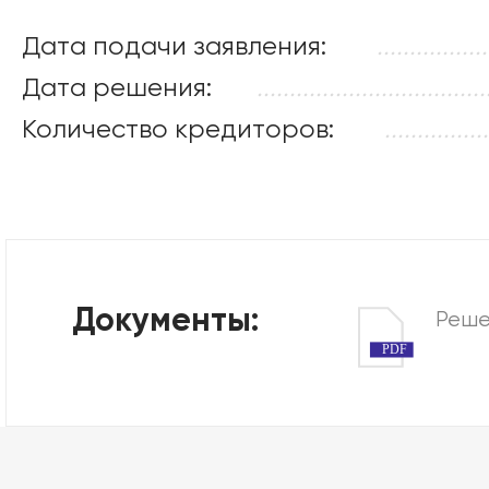
Дата подачи заявления:
.................
Дата решения:
...................................
Количество кредиторов:
................
Документы:
Реше
PDF