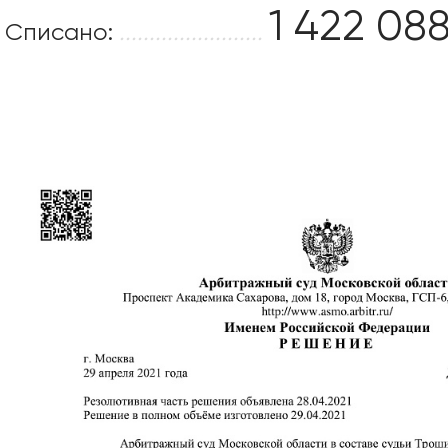
1 422 088
Списано:
........................