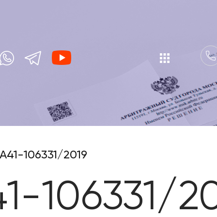
А41-106331/2019
1-106331/2