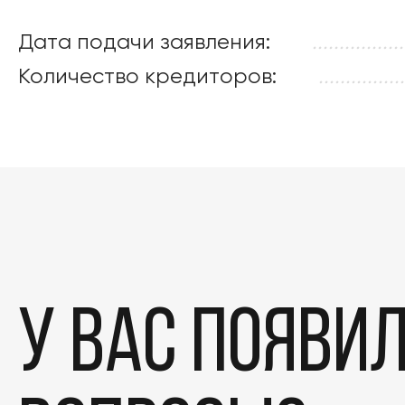
Дата подачи заявления:
.................
Количество кредиторов:
................
У вас появи