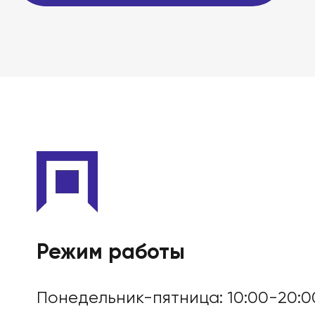
Этапы
Дела
Отзывы
О компании
Подробно о банкротст
Режим работы
Понедельник-пятница: 10:00-20:0