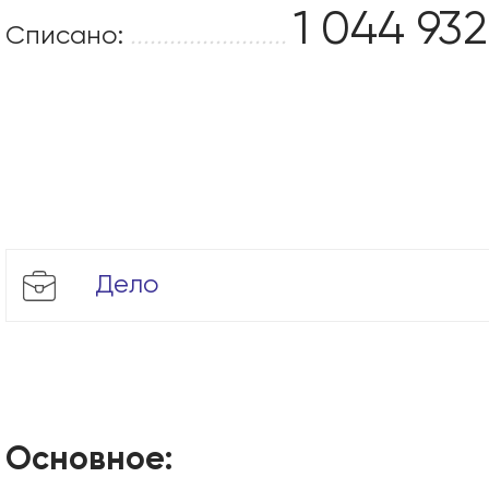
1 044 932
Списано:
........................
Дело
Основное: