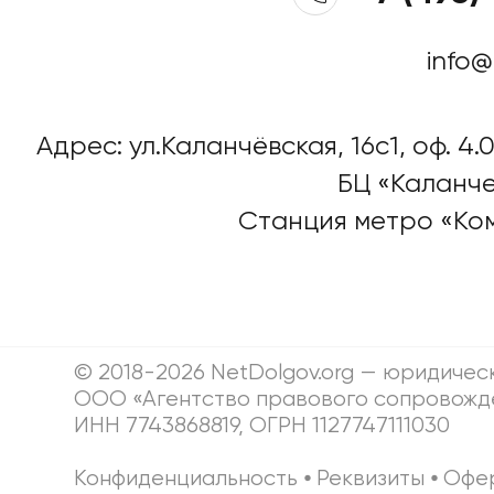
info@
Адрес: ул.Каланчёвская, 16c1, оф. 4.0
БЦ «Каланче
Станция метро «Ко
© 2018-2026 NetDolgov.org — юридичес
ООО «Агентство правового сопровожд
ИНН 7743868819, ОГРН 1127747111030
Конфиденциальность
⦁
Реквизиты
⦁
Офе