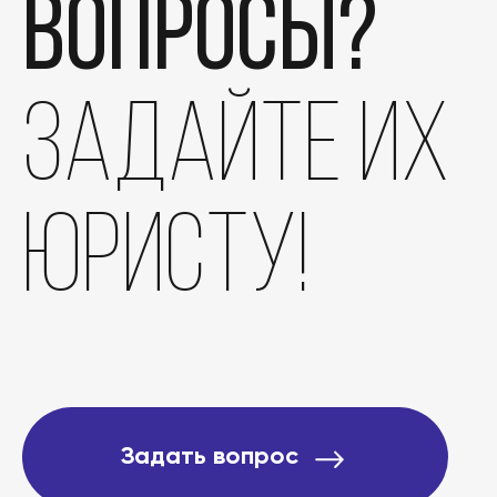
вопросы?
задайте их
юристу!
Задать вопрос