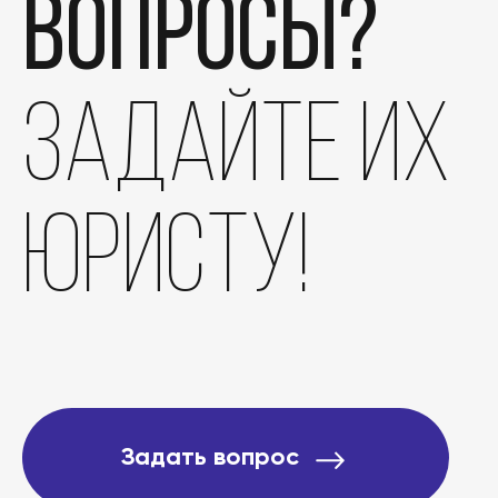
вопросы?
задайте их
юристу!
Задать вопрос