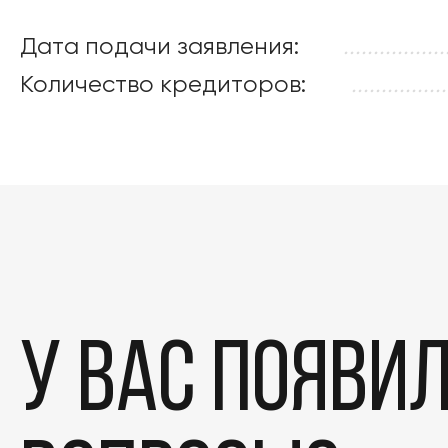
Дата подачи заявления:
.................
Количество кредиторов:
................
У вас появи