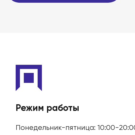
Этапы
Дела
Отзывы
О компании
Подробно о банкротст
Режим работы
Понедельник-пятница: 10:00-20:0