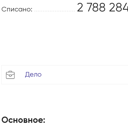
2 788 28
Списано:
........................
Дело
Основное: