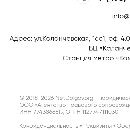
info@
Адрес: ул.Каланчёвская, 16c1, оф. 4.0
БЦ «Каланче
Станция метро «Ко
© 2018-2026 NetDolgov.org — юридичес
ООО «Агентство правового сопровожд
ИНН 7743868819, ОГРН 1127747111030
Конфиденциальность
⦁
Реквизиты
⦁
Офе