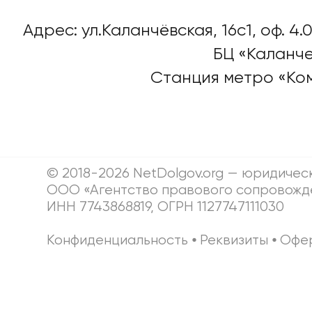
Адрес: ул.Каланчёвская, 16c1, оф. 4.0
БЦ «Каланче
Станция метро «Ко
© 2018-2026 NetDolgov.org — юридичес
ООО «Агентство правового сопровожд
ИНН 7743868819, ОГРН 1127747111030
Конфиденциальность
⦁
Реквизиты
⦁
Офе