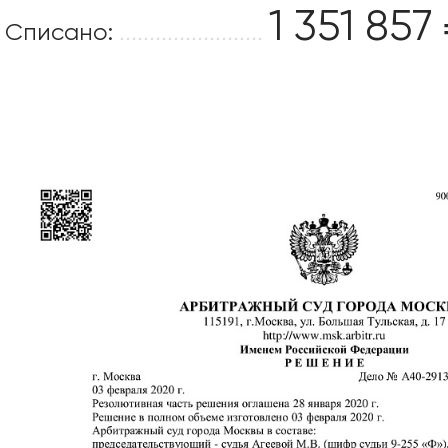
1 351 857
Списано:
........................