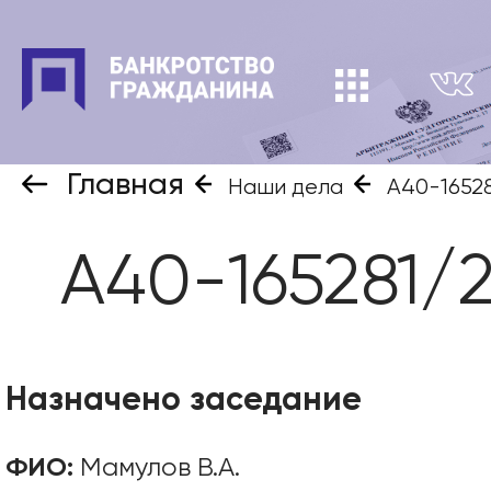
Главная
Наши дела
А40-1652
А40-165281/
Назначено заседание
ФИО:
Мамулов В.А.