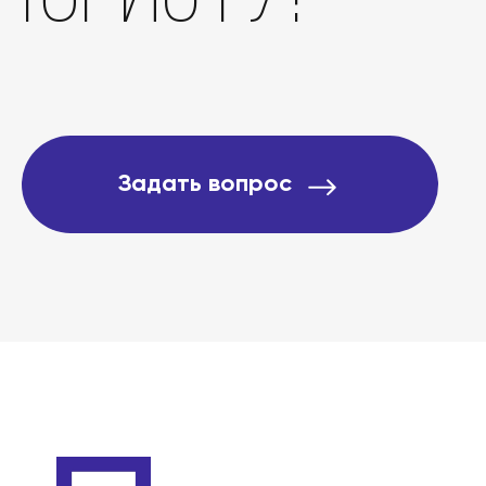
О компании
Подробно о банкротст
Задать вопрос
Цены
Контакты
БАНКРОТСТВО ОНЛА