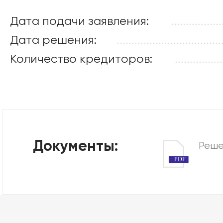
Дата подачи заявления:
.................
Дата решения:
...................................
Количество кредиторов:
................
Документы:
Реше
PDF