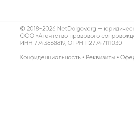
© 2018-2026 NetDolgov.org — юридичес
ООО «Агентство правового сопровожд
ИНН 7743868819, ОГРН 1127747111030
Конфиденциальность
⦁
Реквизиты
⦁
Офе