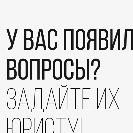
У вас появи
вопросы?
Этапы
задайте их
Дела
Отзывы
юристу!