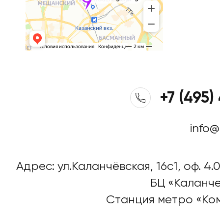
+7 (495)
info@
Адрес: ул.Каланчёвская, 16c1, оф. 4.0
БЦ «Каланче
Станция метро «Ко