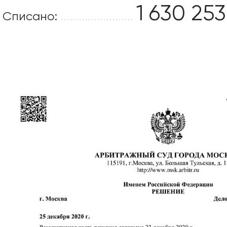
1 630 253
Списано:
........................