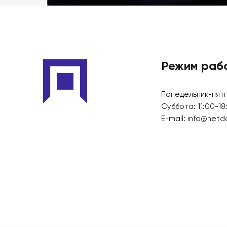
Режим раб
Понедельник-пятн
Суббота: 11:00-18
E-mail:
info@netd