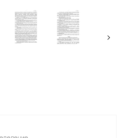
еделение