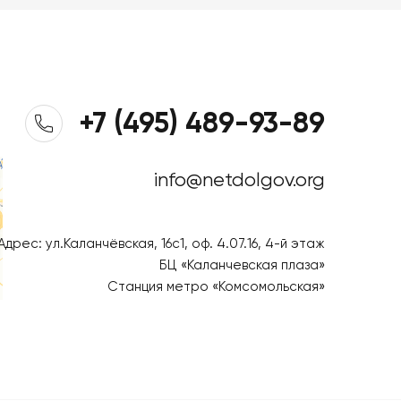
+7 (495) 489-93-89
info@netdolgov.org
Адрес: ул.Каланчёвская, 16c1, оф. 4.07.16, 4-й этаж
БЦ «Каланчевская плаза»
Станция метро «Комсомольская»