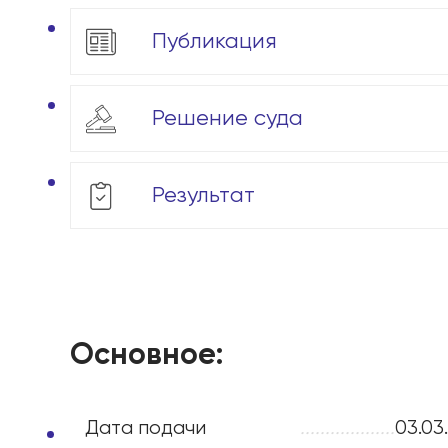
Публикация
Решение суда
Результат
Основное:
Дата подачи
...................
03.03