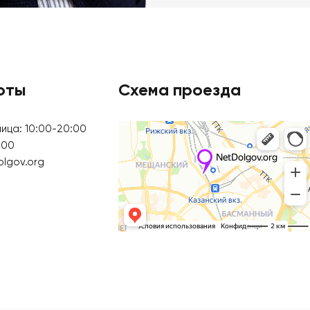
оты
Схема проезда
ица: 10:00-20:00
:00
olgov.org