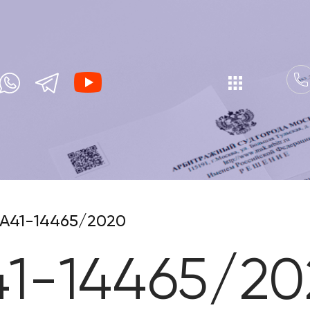
А41-14465/2020
41-14465/20